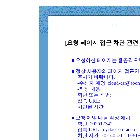
[요청 페이지 접근 차단 관련 
■ 요청하신 페이지는 웹공격으
■ 정상 사용자의 페이지 접근인
주시기 바랍니다.
-수신자 계정: cloud-csr@soongs
-작성 내용
학번 또는 직번:
접속 URL:
차단된 시간
■ 요청 메일 내용 작성 예시
학번: 202512345
접속 URL: myclass.ssu.ac.kr
차단 시간: 2025-05-01 10:30 ~